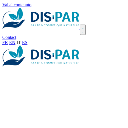
Vai al contenuto
Contact
FR
EN
IT
ES