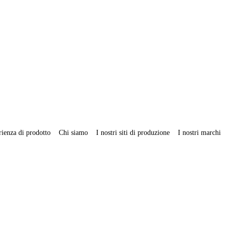
rienza di prodotto
Chi siamo
I nostri siti di produzione
I nostri marchi