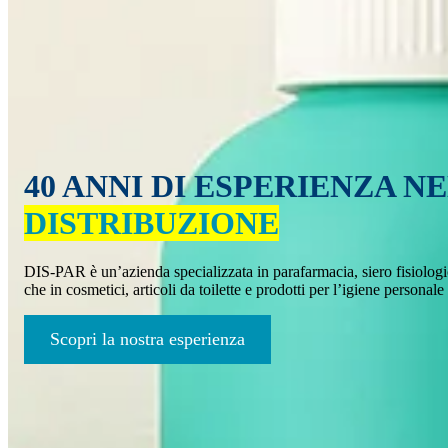
40 ANNI DI ESPERIENZA N
DISTRIBUZIONE
DIS-PAR è un’azienda specializzata in parafarmacia, siero fisiologico
che in cosmetici, articoli da toilette e prodotti per l’igiene personal
Scopri la nostra esperienza